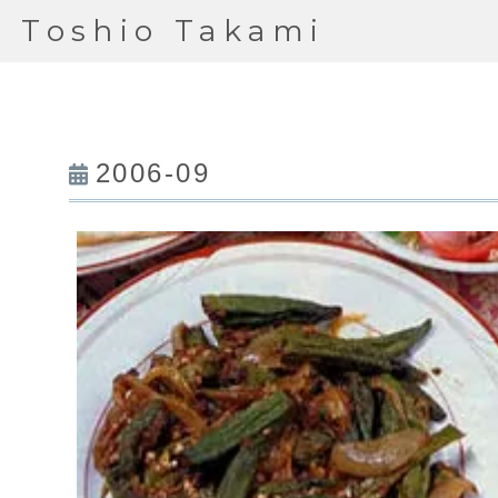
Toshio Takami
2006-09