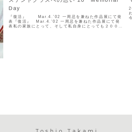
Day
『復活』 Mar.4.’02 一周忌を兼ねた作品展にて発
表『復活』 Mar.4.’02 一周忌を兼ねた作品展にて発
表私の家族にとって、そして私自身にとっても２００１
年はとても忘れることが出来ない年...
1
Toshio Takami