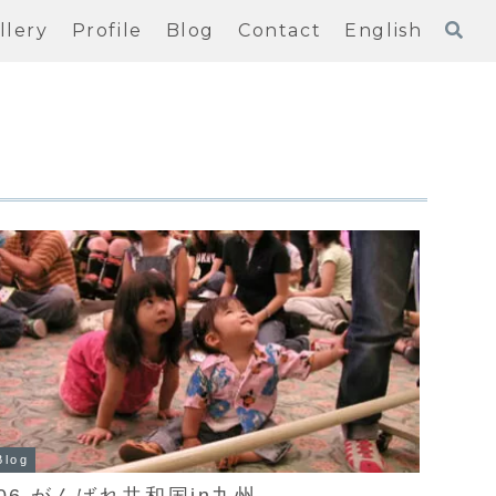
llery
Profile
Blog
Contact
English
Blog
’06 がんばれ共和国in九州