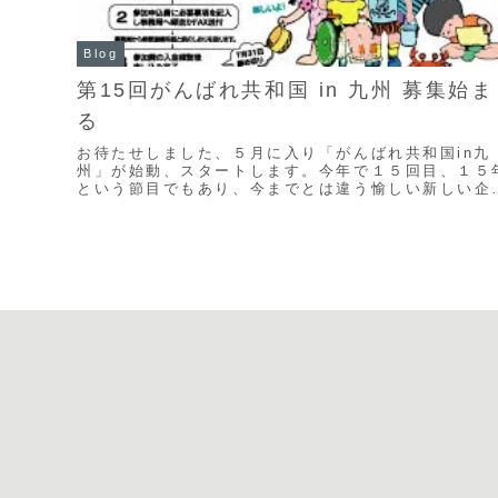
Blog
第15回がんばれ共和国 in 九州 募集始ま
る
お待たせしました、５月に入り「がんばれ共和国in九
州」が始動、スタートします。今年で１５回目、１５
という節目でもあり、今までとは違う愉しい新しい企
を考えています。今年のin九州のテーマは「家族の
対...