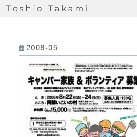
Toshio Takami
2008-05