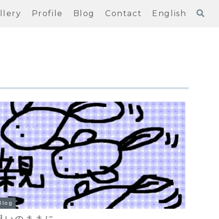
llery
Profile
Blog
Contact
English
Blog
思いのままに