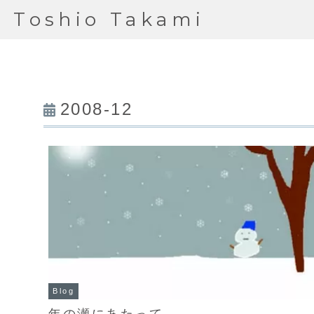
Toshio Takami
2008-12
Blog
年の瀬にあたって