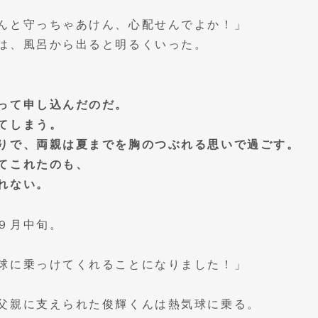
。
んと守っちゃあけん、心配せんでよか！」
は、風呂から出ると明るくいった。
って申し込んだのだ。
てしまう。
りで、両親は夏までを胸のつぶれる思いで過ごす。
てこれたのも、
れない。
９月中旬。
球に乗っけてくれることになりました！」
父親に支えられた俊輝くんは熱気球に乗る。