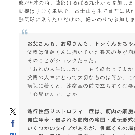
彼が9才の時、遠路はるばる九州から参加しま
動機はすごく単純で、富士山を生で目前に見
熱気球に乗りたいだけの、軽いのりで参加し
お父さんも、お母さんも、トシくんをちゃ
父親は俊輝くんに抱いていた将来の夢が崩
そのことがショックだった。
「おれの人生はよか。 もう終わってよか
父親の人生にとって大切なものは何か、こ
病院に着くと、診察室の前で立ちすくむ妻
「心配せんで、よか！」
進行性筋ジストロフィー症は、筋肉の細胞
発症年令・侵される筋肉の範囲・遺伝形式
いくつかのタイプがあるが、俊輝くんの場