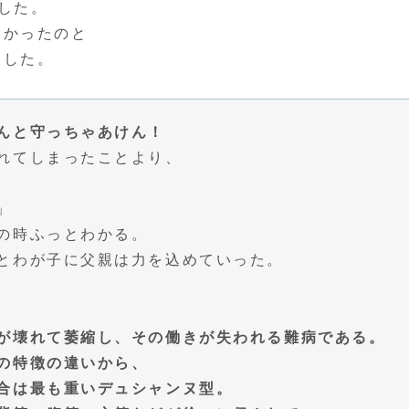
した。
たかったのと
ました。
んと守っちゃあけん！
れてしまったことより、
」
の時ふっとわかる。
とわが子に父親は力を込めていった。
が壊れて萎縮し、その働きが失われる難病である。
の特徴の違いから、
合は最も重いデュシャンヌ型。