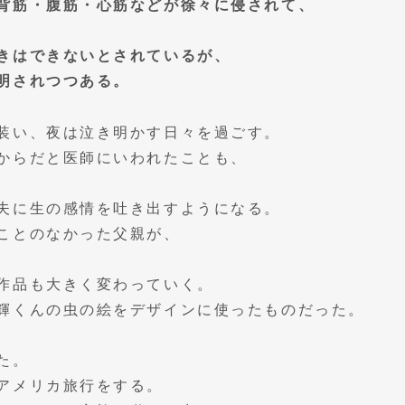
背筋・腹筋・心筋などが徐々に侵されて、
きはできないとされているが、
明されつつある。
装い、夜は泣き明かす日々を過ごす。
からだと医師にいわれたことも、
夫に生の感情を吐き出すようになる。
ことのなかった父親が、
作品も大きく変わっていく。
輝くんの虫の絵をデザインに使ったものだった。
た。
アメリカ旅行をする。