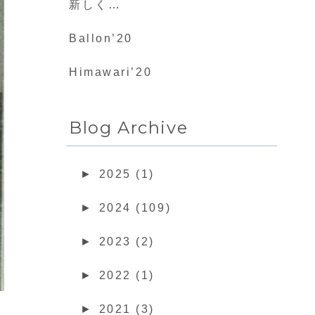
新しく…
Ballon’20
Himawari’20
Blog Archive
►
2025 (1)
►
2024 (109)
►
2023 (2)
►
2022 (1)
►
2021 (3)