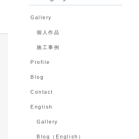
Gallery
個人作品
施工事例
Profile
Blog
Contact
English
Gallery
Blog（English）