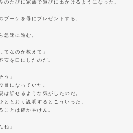
みのたびに家族で遊びに出かけるようになった。
のブーケを母にプレゼントする、
ら急速に進む。
してなのか教えて」
不安を口にしたのだ。
そう」
役目になっていた。
親は話せるような気がしたのだ。
ひととおり説明するとこういった。
ることは確かやけん。
んね」