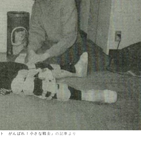
ト がんばれ！小さな戦士」
の記事より