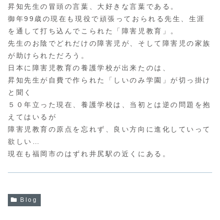
昇知先生の冒頭の言葉、大好きな言葉である。
御年99歳の現在も現役で頑張っておられる先生、生涯
を通して打ち込んでこられた「障害児教育」。
先生のお陰でどれだけの障害児が、そして障害児の家族
が助けられただろう。
日本に障害児教育の養護学校が出来たのは、
昇知先生が自費で作られた「しいのみ学園」が切っ掛け
と聞く
５０年立った現在、養護学校は、当初とは逆の問題を抱
えてはいるが
障害児教育の原点を忘れず、良い方向に進化していって
欲しい…
現在も福岡市のはずれ井尻駅の近くにある。
Blog