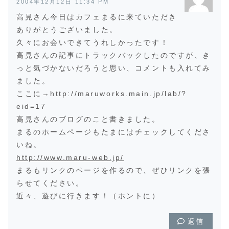
2004年12月12日 11:34 PM
高見さん今日はカフェまるに来ていただき
ありがとうございました。
久々にお会いできてうれしかったです！
高見さんの記事にトラックバックしたのですが、き
っと気づかないだろうと思い、コメントも入れてみ
ました。
ここに→http://maruworks.main.jp/lab/?
eid=17
高見さんのブログのこと書きました。
まるのホームページもたまにはチェックしてくださ
いね。
http://www.maru-web.jp/
まるもリンクのページを作るので、ぜひリンクを張
らせてください。
近々、遊びに行きます！（ホントに）
返信