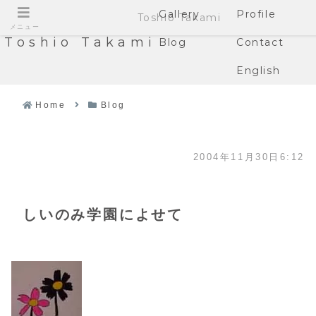
Gallery
Profile
Toshio Takami
メニュー
Toshio Takami
Blog
Contact
English
Home
Blog
2004年11月30日6:12
しいのみ学園によせて