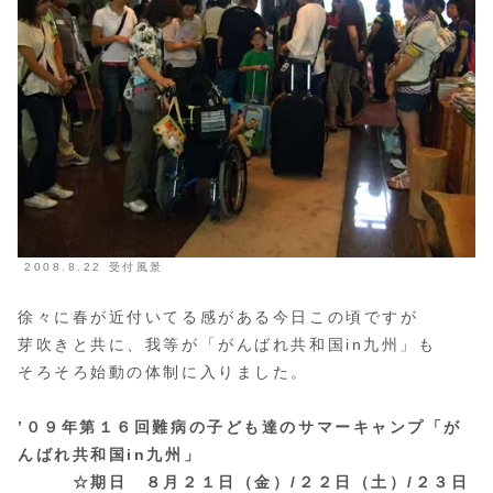
2008.8.22 受付風景
徐々に春が近付いてる感がある今日この頃ですが
芽吹きと共に、我等が「がんばれ共和国in九州」も
そろそろ始動の体制に入りました。
’０９年第１６回難病の子ども達のサマーキャンプ「が
んばれ共和国in九州」
☆期日 ８月２１日（金）/２２日（土）/２３日