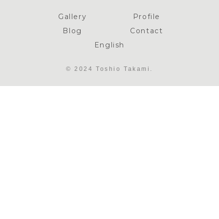
Gallery
Profile
Blog
Contact
English
© 2024 Toshio Takami.