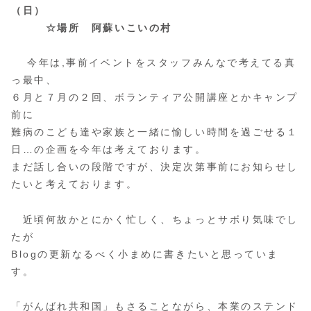
（日）
☆場所 阿蘇いこいの村
今年は,事前イベントをスタッフみんなで考えてる真
っ最中、
６月と７月の２回、ボランティア公開講座とかキャンプ
前に
難病のこども達や家族と一緒に愉しい時間を過ごせる１
日…の企画を今年は考えております。
まだ話し合いの段階ですが、決定次第事前にお知らせし
たいと考えております。
近頃何故かとにかく忙しく、ちょっとサボり気味でし
たが
Blogの更新なるべく小まめに書きたいと思っていま
す。
「がんばれ共和国」もさることながら、本業のステンド