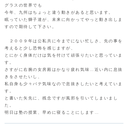
グラスの世界でも
今年、九州はちょっと違う動きがあると思います。
眠っていた獅子達が、未来に向かってやっと動き出しま
すので期待して下さい。
２００９年は公私共に今までにない忙しさ、先の事を
考えると少し恐怖を感じますが、
とにかく身体だけは気を付けて頑張りたいと思っていま
す。
さすがに右腕の女房殿はかなり疲れ気味…近い内に息抜
きをさせたいし、
私自身も少々バテ気味なので息抜きしたいと考えていま
す。
と書いた矢先に、残念ですが風邪を引いてしまいまし
た。
明日は塾の授業、早めに寝ることにします…