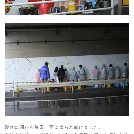
製作に関わる毎回、雨に祟られ続けました。