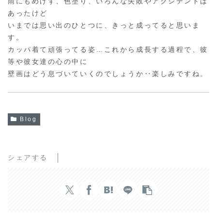
雨にもめげず、色塗り、いろんな失敗やアクシデントは
あったけど
いまでは思い出のひとつに、きっと成ってると思いま
す。
カッパ着て頑張ってる姿…これから成長する過程で、彼
等や彼女達の心の中に
壁画はどう息づいていくのでしょうか‥楽しみですね。
Blog
シェアする