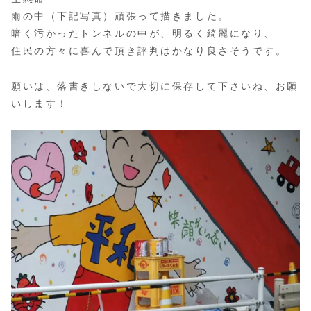
雨の中（下記写真）頑張って描きました。
暗く汚かったトンネルの中が、明るく綺麗になり、
住民の方々に喜んで頂き評判はかなり良さそうです。
願いは、落書きしないで大切に保存して下さいね、お願
いします！