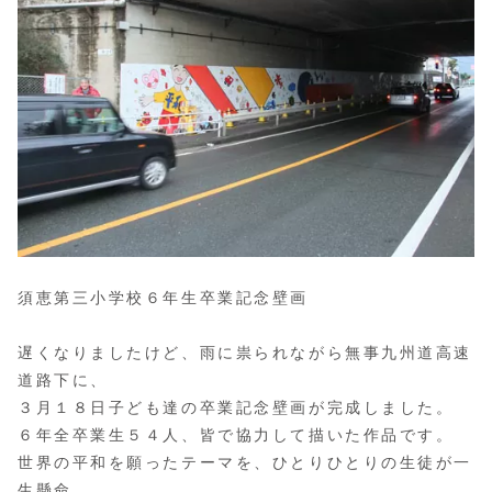
須恵第三小学校６年生卒業記念壁画
遅くなりましたけど、雨に祟られながら無事九州道高速
道路下に、
３月１８日子ども達の卒業記念壁画が完成しました。
６年全卒業生５４人、皆で協力して描いた作品です。
世界の平和を願ったテーマを、ひとりひとりの生徒が一
生懸命