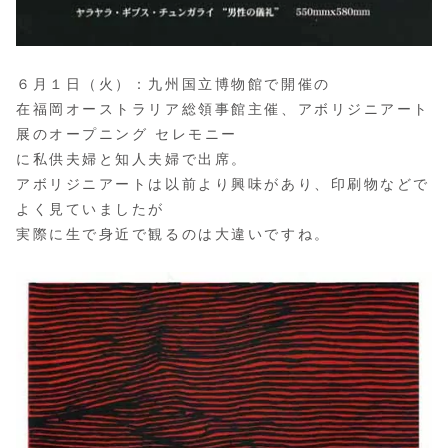
６月１日（火）：九州国立博物館で開催の
在福岡オーストラリア総領事館主催、アボリジニアート
展のオープニング セレモニー
に私供夫婦と知人夫婦で出席。
アボリジニアートは以前より興味があり、印刷物などで
よく見ていましたが
実際に生で身近で観るのは大違いですね。