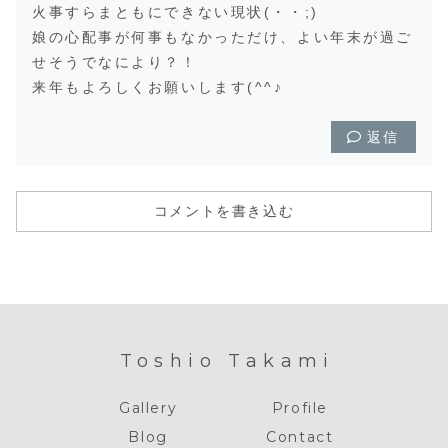
火事すらまともにできない現状(・・;)
娘の心配事が何事もなかっただけ、よい年末が過ご
せそうでなにより？！
来年もよろしくお願いします(^^♪
返信
コメントを書き込む
Toshio Takami
Gallery
Profile
Blog
Contact