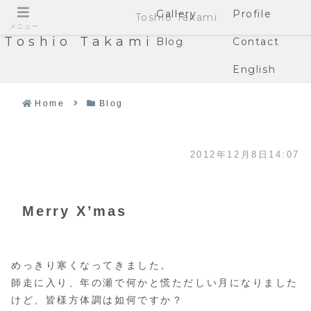
Gallery
Profile
Toshio Takami
メニュー
Toshio Takami
Blog
Contact
English
Home
Blog
2012年12月8日14:07
Merry X’mas
めっきり寒くなってきました。
師走に入り、年の瀬で何かと慌ただしい月になりました
けど、皆様方体調は如何ですか？