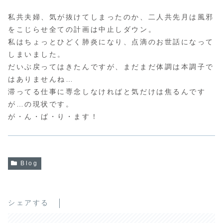
私共夫婦、気が抜けてしまったのか、二人共先月は風邪
をこじらせ全ての計画は中止しダウン。
私はちょっとひどく肺炎になり、点滴のお世話になって
しまいました。
だいぶ戻ってはきたんですが、まだまだ体調は本調子で
はありませんね…
滞ってる仕事に専念しなければと気だけは焦るんです
が…の現状です。
が・ん・ば・り・ます！
Blog
シェアする