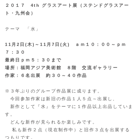
２０１７ 4th グラスアート展（ステンドグラスアー
ト・九州会）
テーマ 「水」
11月2日(木)～11月7日(火) ａｍ１０：００～ｐｍ
７：３０
最終日ｐｍ５：３０まで
場所：福岡アジア美術館 ８階 交流ギャラリー
作家：６名出展 約３０～４０作品
※３年ぶりのグループ作品展に成ります。
今回参加作家は新旧の作品１人５点～出展し,
新作として『水』をテーマに１作品以上出品していま
す。
どんな新作が見られるか楽しみです。
私も新作２点（現在制作中）と旧作３点を出展する
つもりです。