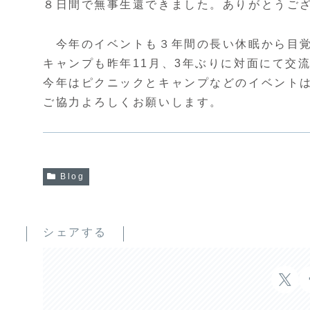
８日間で無事生還できました。ありがとうご
今年のイベントも３年間の長い休眠から目覚
キャンプも昨年11月、3年ぶりに対面にて交
今年はピクニックとキャンプなどのイベント
ご協力よろしくお願いします。
Blog
シェアする