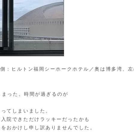
／左側：ヒルトン福岡シーホークホテル／奥は博多湾、左
てしまった。時間が過ぎるのが
なってしまいました。
ず入院できただけラッキーだったかも
惑をおかけし申し訳ありませんでした。