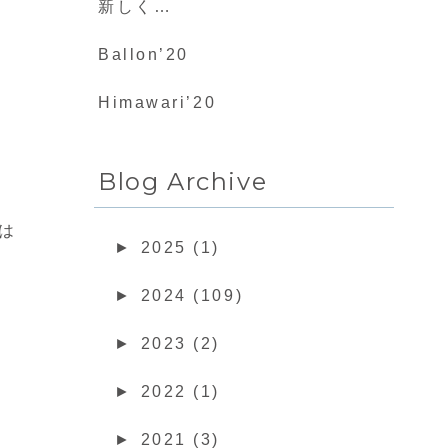
新しく…
Ballon’20
Himawari’20
Blog Archive
は
►
2025 (1)
►
2024 (109)
►
2023 (2)
►
2022 (1)
►
2021 (3)