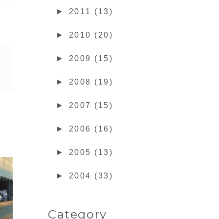
►
2011 (13)
►
2010 (20)
►
2009 (15)
►
2008 (19)
►
2007 (15)
►
2006 (16)
►
2005 (13)
►
2004 (33)
Category
Blog
Blog