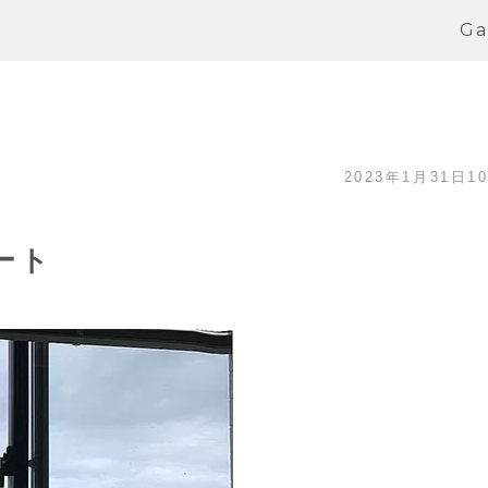
Ga
2023年1月31日10
ート