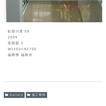
虹煌の景’09
2009
安部邸 5
W1150×H2700
福岡県 福岡市
Gallery
施工事例