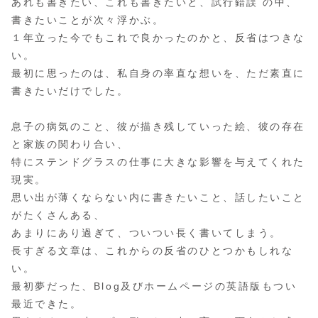
あれも書きたい、これも書きたいと、試行錯誤 の中、
書きたいことが次々浮かぶ。
１年立った今でもこれで良かったのかと、反省はつきな
い。
最初に思ったのは、私自身の率直な想いを、ただ素直に
書きたいだけでした。
息子の病気のこと、彼が描き残していった絵、彼の存在
と家族の関わり合い、
特にステンドグラスの仕事に大きな影響を与えてくれた
現実。
思い出が薄くならない内に書きたいこと、話したいこと
がたくさんある、
あまりにあり過ぎて、ついつい長く書いてしまう。
長すぎる文章は、これからの反省のひとつかもしれな
い。
最初夢だった、Blog及びホームページの英語版もつい
最近できた。