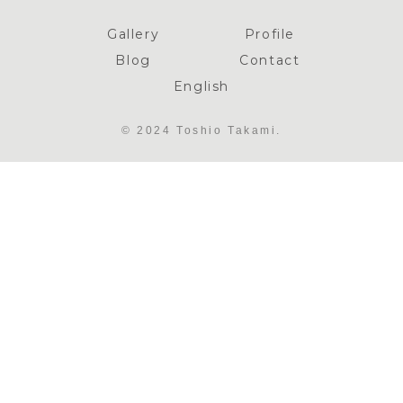
Gallery
Profile
Blog
Contact
English
© 2024 Toshio Takami.