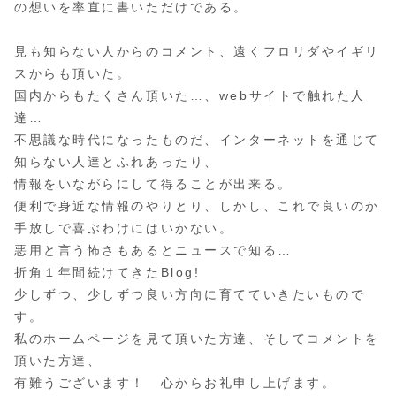
の想いを率直に書いただけである。
見も知らない人からのコメント、遠くフロリダやイギリ
スからも頂いた。
国内からもたくさん頂いた…、webサイトで触れた人
達…
不思議な時代になったものだ、インターネットを通じて
知らない人達とふれあったり、
情報をいながらにして得ることが出来る。
便利で身近な情報のやりとり、しかし、これで良いのか
手放しで喜ぶわけにはいかない。
悪用と言う怖さもあるとニュースで知る…
折角１年間続けてきたBlog!
少しずつ、少しずつ良い方向に育てていきたいもので
す。
私のホームページを見て頂いた方達、そしてコメントを
頂いた方達、
有難うございます！ 心からお礼申し上げます。