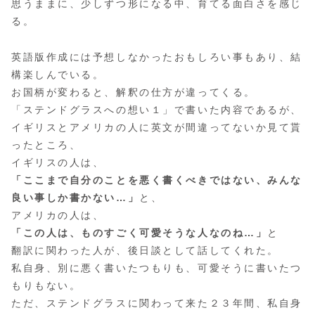
思うままに、少しずつ形になる中、育てる面白さを感じ
る。
英語版作成には予想しなかったおもしろい事もあり、結
構楽しんでいる。
お国柄が変わると、解釈の仕方が違ってくる。
「ステンドグラスへの想い１」で書いた内容であるが、
イギリスとアメリカの人に英文が間違ってないか見て貰
ったところ、
イギリスの人は、
「ここまで自分のことを悪く書くべきではない、みんな
良い事しか書かない…」
と、
アメリカの人は、
「この人は、ものすごく可愛そうな人なのね…」
と
翻訳に関わった人が、後日談として話してくれた。
私自身、別に悪く書いたつもりも、可愛そうに書いたつ
もりもない。
ただ、ステンドグラスに関わって来た２３年間、私自身