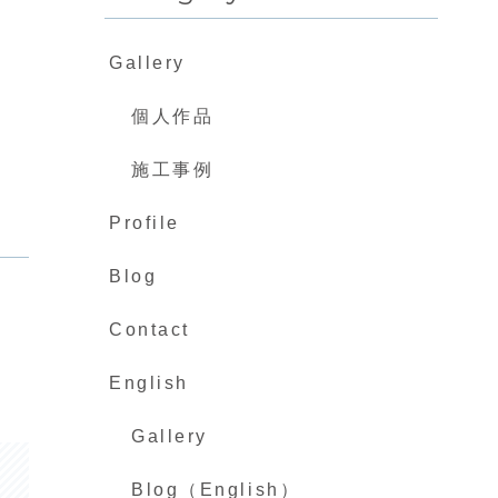
。
Gallery
個人作品
施工事例
Profile
Blog
Contact
English
Gallery
Blog（English）