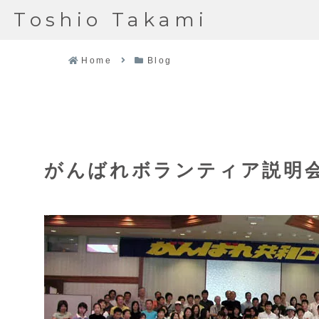
Toshio Takami
Home
Blog
がんばれボランティア説明