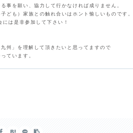
せる事を願い、協力して行かなければ成りません。
の子ども）家族との触れ合いはホント愉しいものです
明会には是非参加して下さい！
n九州」を理解して頂きたいと思ってますので
待っています。