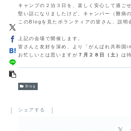
キャンプの２泊３日を、楽しく安心して過ご
堅い話になりましたけど、キャンパー（難病
このBlogを見たボランティアの皆さん、説
上記の会場で開催します。
皆さんと友好を深め、より「がんばれ共和国i
お忙しいとは思いますが
７月２８日（土）
は
Blog
シェアする