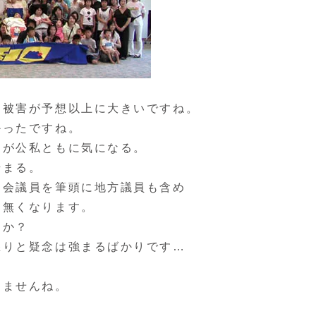
、被害が予想以上に大きいですね。
かったですね。
きが公私ともに気になる。
始まる。
国会議員を筆頭に地方議員も含め
け無くなります。
うか？
怒りと疑念は強まるばかりです…
りませんね。