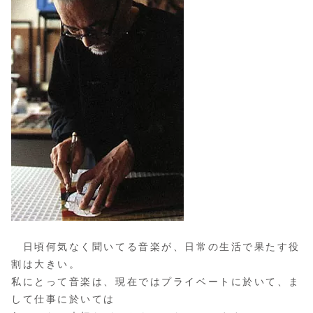
日頃何気なく聞いてる音楽が、日常の生活で果たす役
割は大きい。
私にとって音楽は、現在ではプライベートに於いて、ま
して仕事に於いては