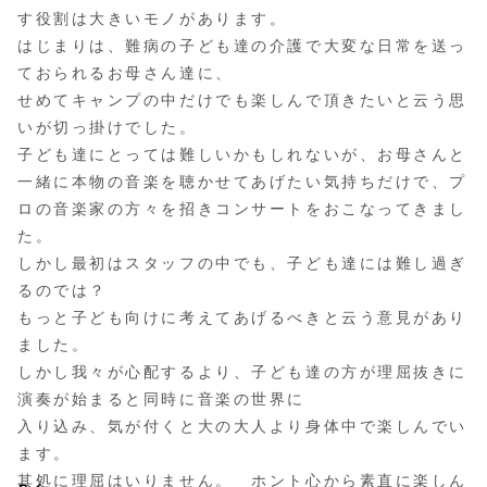
す役割は大きいモノがあります。
はじまりは、難病の子ども達の介護で大変な日常を送っ
ておられるお母さん達に、
せめてキャンプの中だけでも楽しんで頂きたいと云う思
いが切っ掛けでした。
子ども達にとっては難しいかもしれないが、お母さんと
一緒に本物の音楽を聴かせてあげたい気持ちだけで、プ
ロの音楽家の方々を招きコンサートをおこなってきまし
た。
しかし最初はスタッフの中でも、子ども達には難し過ぎ
るのでは？
もっと子ども向けに考えてあげるべきと云う意見があり
ました。
しかし我々が心配するより、子ども達の方が理屈抜きに
演奏が始まると同時に音楽の世界に
入り込み、気が付くと大の大人より身体中で楽しんでい
ます。
其処に理屈はいりません。 ホント心から素直に楽しん