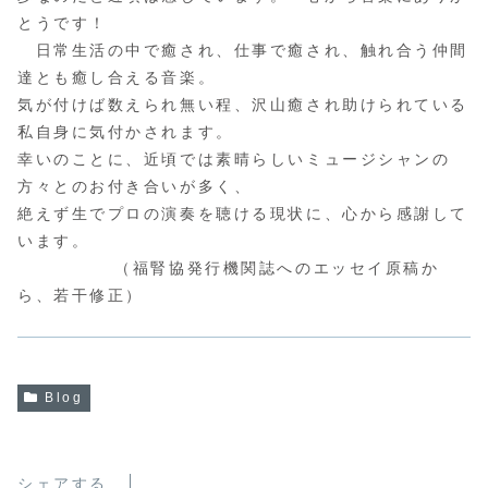
とうです！
日常生活の中で癒され、仕事で癒され、触れ合う仲間
達とも癒し合える音楽。
気が付けば数えられ無い程、沢山癒され助けられている
私自身に気付かされます。
幸いのことに、近頃では素晴らしいミュージシャンの
方々とのお付き合いが多く、
絶えず生でプロの演奏を聴ける現状に、心から感謝して
います。
（福腎協発行機関誌へのエッセイ原稿か
ら、若干修正）
Blog
シェアする