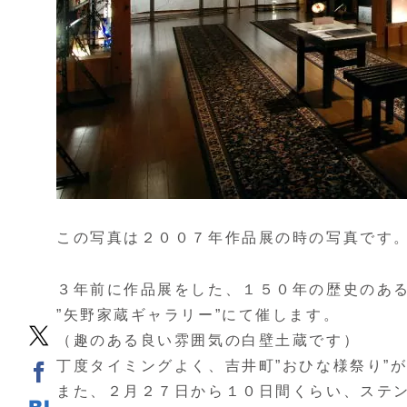
この写真は２００７年作品展の時の写真です
３年前に作品展をした、１５０年の歴史のあ
”矢野家蔵ギャラリー”にて催します。
（趣のある良い雰囲気の白壁土蔵です）
丁度タイミングよく、吉井町”おひな様祭り”
また、２月２７日から１０日間くらい、ステ