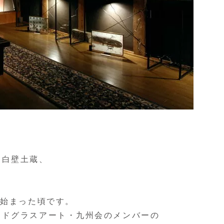
。
る白壁土蔵、
が始まった頃です。
ンドグラスアート・九州会のメンバーの