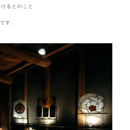
頂けるとのこと
いです、