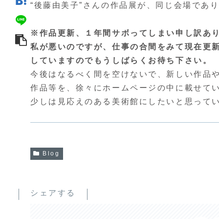
“後藤由美子”さんの作品展が、同じ会場であ
※作品更新、１年間サボってしまい申し訳あ
私が悪いのですが、仕事の合間をみて現在更
していますのでもうしばらくお待ち下さい。
今後はなるべく間を空けないで、新しい作品
作品等を、徐々にホームページの中に載せて
少しは見応えのある美術館にしたいと思って
Blog
シェアする