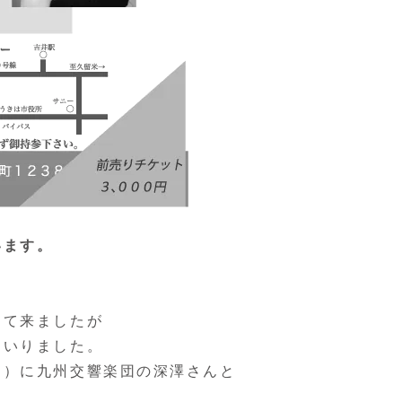
います。
して来ましたが
まいりました。
…）に九州交響楽団の深澤さんと