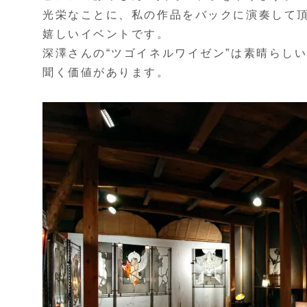
光栄なことに、私の作品をバックに演奏して
嬉しいイベントです。
深澤さんの“ツゴイネルワイゼン”は素晴らし
聞く価値があります。