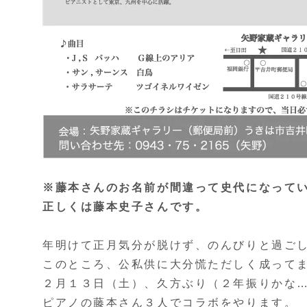
※藤本さんのお名前が間違って史代になって
正しくは藤本史子さんです。
年明けて正月気分が脱けず、のんびりと過ご
このところ、公私供に大分慌ただしく成って
２月１３日（土）、久方ぶり（２年振りかな
ピアノの藤本さん３人でコラボをやります。