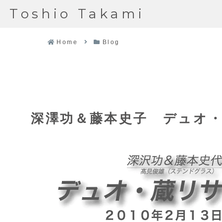
Toshio Takami
Home
Blog
深澤功＆藤本史子 デュオ