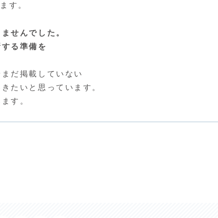
ります。
りませんでした。
新する準備を
やまだ掲載していない
いきたいと思っています。
います。