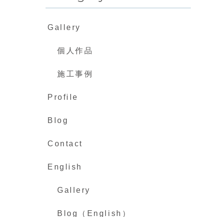
Gallery
個人作品
施工事例
Profile
Blog
Contact
English
Gallery
Blog（English）